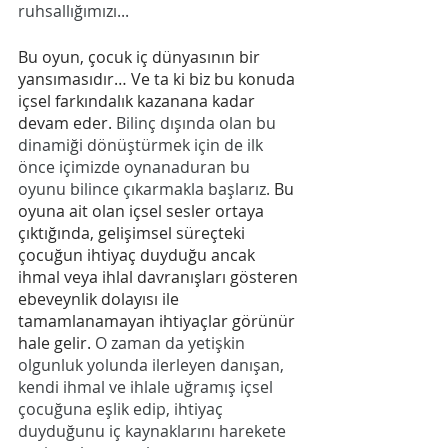
ruhsallığımızı...
Bu oyun, çocuk iç dünyasının bir 
yansımasıdır… Ve ta ki biz bu konuda 
içsel farkındalık kazanana kadar 
devam eder. 
Bilinç dışında olan bu 
dinamiği dönüştürmek için de ilk 
önce içimizde oynanaduran bu 
oyunu bilince çıkarmakla başlarız.
 Bu 
oyuna ait olan içsel sesler ortaya 
çıktığında, gelişimsel süreçteki 
çocuğun ihtiyaç duyduğu ancak 
ihmal veya ihlal davranışları gösteren 
ebeveynlik dolayısı ile 
tamamlanamayan ihtiyaçlar görünür 
hale gelir. 
O zaman da yetişkin 
olgunluk yolunda ilerleyen danışan, 
kendi ihmal ve ihlale uğramış içsel 
çocuğuna eşlik edip, ihtiyaç 
duyduğunu iç kaynaklarını harekete 