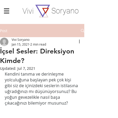
Soryano
Vivi
Post
Vivi Soryano
Jan 15, 2021
2 min read
İçsel Sesler: Direksiyon
Kimde?
Updated:
Jul 7, 2021
Kendini tanıma ve derinleşme 
yolculuğuna başlayan pek çok kişi 
gibi siz de içinizdeki seslerin istilasına 
uğradığınızı mı düşünüyorsunuz? Bu 
yoğun gevezelikle nasıl başa 
çıkacağınızı bilemiyor musunuz?