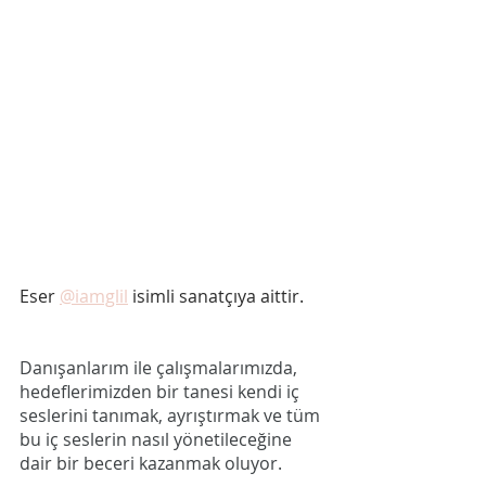
Eser 
@iamglil
 isimli sanatçıya aittir. 
Danışanlarım ile çalışmalarımızda, 
hedeflerimizden bir tanesi kendi iç 
seslerini tanımak, ayrıştırmak ve tüm 
bu iç seslerin nasıl yönetileceğine 
dair bir beceri kazanmak oluyor. 