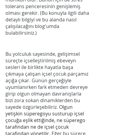
tolerans penceresinin genişlemiş 
olması gerekir. (Bu konuyla ilgili daha 
detaylı bilgiyi ve bu alanda nasıl 
çalışılacağını blog'umda 
bulabilirsiniz.)
Bu yolculuk sayesinde, gelişimsel 
süreçte içselleştirilmiş ebeveyn 
sesleri ile birlikte hayatla başa 
çıkmaya çalışan içsel çocuk parçamız 
açığa çıkar. Günün gerçeğiyle 
uyumlanırken fark etmeden devreye 
girip olgun olmayan davranışlarla 
bizi zora sokan dinamiklerden bu 
sayede özgürleşebiliriz.
 Olgun 
yetişkin süperegoyu susturup içsel 
çocuğa eşlik ettiğinde, ne süperego 
tarafından ne de içsel çocuk 
tarafından yönetilir. 
Eğer bu sürece 