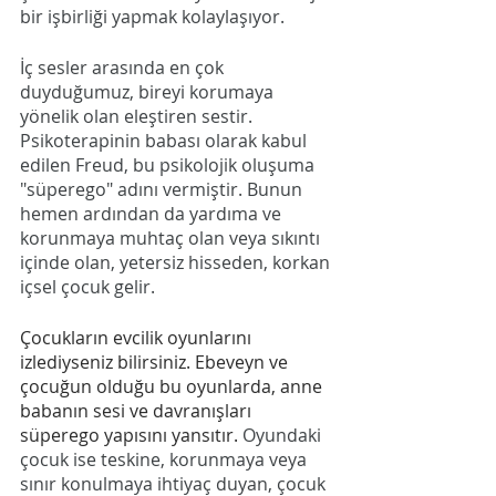
bir işbirliği yapmak kolaylaşıyor.
İç sesler arasında en çok 
duyduğumuz, bireyi korumaya 
yönelik olan eleştiren sestir. 
Psikoterapinin babası olarak kabul 
edilen Freud, bu psikolojik oluşuma 
"süperego" adını vermiştir. Bunun 
hemen ardından da yardıma ve 
korunmaya muhtaç olan veya sıkıntı 
içinde olan, yetersiz hisseden, korkan 
içsel çocuk gelir.
Çocukların evcilik oyunlarını 
izlediyseniz bilirsiniz. Ebeveyn ve 
çocuğun olduğu bu oyunlarda, anne 
babanın sesi ve davranışları 
süperego yapısını yansıtır. 
Oyundaki 
çocuk ise teskine, korunmaya veya 
sınır konulmaya ihtiyaç duyan, çocuk 