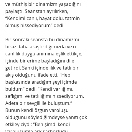
ve müthiş bir dinamizm yaşadığını 
paylaştı. Seanstan ayrılırken, 
“Kendimi canlı, hayat dolu, tatmin 
olmuş hissediyorum” dedi.
Bir sonraki seansta bu dinamizmi 
biraz daha araştırdığımızda ve o 
canlılık duygulanımına eşlik ettikçe, 
içinde bir erime başladığını dile 
getirdi. Sanki içinde ılık ve tatlı bir 
akış olduğunu ifade etti. "Hep 
başkasında aradığım şeyi içimde 
buldum" dedi. “Kendi varlığımı, 
saflığımı ve tatlılığımı hissediyorum. 
Adeta bir sevgili ile buluştum.” 
Bunun kendi özgün varoluşu 
olduğunu söylediğimdeyse yanıtı çok 
etkileyiciydi: “Ben şimdi kendi 
varoluşumla aşk sarhoşluğu 