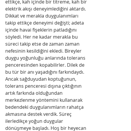
ettikçe, kah içinde bir titreme, kah bir 
elektrik akışı deneyimlediğini aktardı. 
Dikkat ve merakla duygulanımları 
takip ettikçe deneyimi değişti; adeta 
içinde havai fişeklerin patladığını 
söyledi. Her ne kadar merakla bu 
süreci takip etse de zaman zaman 
nefesinin kesildiğini ekledi. ​Bireyler 
duygu yoğunluğu anlarında tolerans 
penceresinden kopabilirler. Dilek de 
bu tür bir anı yaşadığını farkındaydı. 
Ancak sağduyudan koptuğunun, 
tolerans penceresi dışına çıktığının 
artık farkında olduğundan 
merkezlenme yöntemini kullanarak 
bedendeki duygulanımların rahatça 
akmasına destek verdik. Süreç 
ilerledikçe yoğun duygular 
dönüşmeye başladı. Hoş bir heyecan 