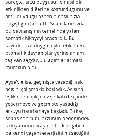
süreçte, ​arzu duygusu ile nasıl bir 
etkinlikten diğerine koşturduğunu ve ​
arzu duyduğu öznenin nasıl hızla 
değiştiğini fark etti.​ Seanslarımızda, 
bu davranışının temelinde yatan 
somatik hikayeyi araştırdık. Bu 
sayede arzu duygusuyla tetiklenen 
otomatik davranışlar yerine anlam 
taşıyan sağduyulu adımlar atması 
mümkün oldu...
Ayşe’yle i​se, geçmişte yaşadığı aşk 
acısını ​çalışmakla ​başladık. Acısına 
eşlik edebildikçe ​öz şefkati ​de içinde 
yeşermeye ve geçmişte yaşadığı 
arzuyu hatırlamaya başladı. Birkaç 
seans sonra bu arzunun bedenindeki 
izdüşümünü araştırdık. Dilek gibi o 
da kendi yaşam enerjisini hissettiğini 