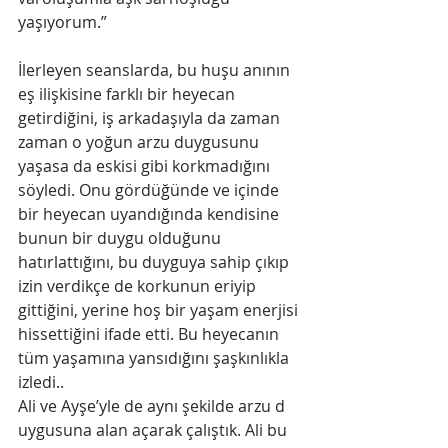
yaşıyorum.”
İlerleyen seanslarda, bu huşu anının 
eş ilişkisine farklı bir heyecan 
getirdiğini, iş arkadaşıyla da zaman 
zaman o yoğun arzu duygusunu 
yaşasa da eskisi gibi korkmadığını 
söyledi. Onu gördüğünde ve içinde 
bir heyecan uyandığında kendisine 
bunun bir duygu olduğunu 
hatırlattığını, bu duyguya sahip çıkıp 
izin verdikçe de korkunun eriyip 
gittiğini, yerine hoş bir yaşam enerjisi 
hissettiğini ifade etti. Bu heyecanın 
tüm yaşamına yansıdığını şaşkınlıkla 
izledi..
Ali ve Ayşe’yle​ d​e aynı şekilde ​arzu d​ 
uygusuna alan açarak çalıştık. Ali bu 