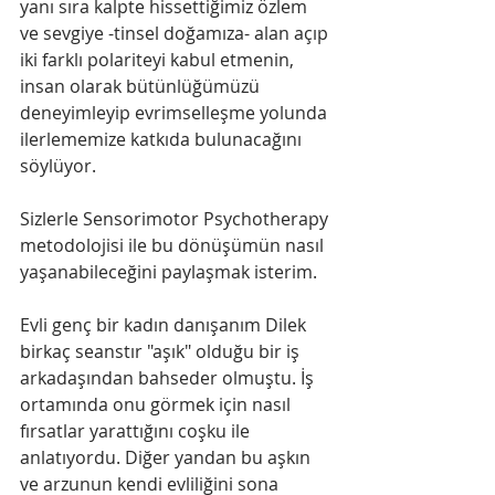
yanı sıra kalpte hissettiğimiz özlem 
ve sevgiye -tinsel doğamıza- alan açıp 
iki farklı polariteyi kabul etmenin, 
insan olarak bütünlüğümüzü 
deneyimleyip evrimselleşme yolunda 
ilerlememize katkıda bulunacağını 
söylüyor.
Sizlerle Sensorimotor Psychotherapy 
metodolojisi ile bu dönüşümün nasıl 
yaşanabileceğini paylaşmak isterim.
Evli genç bir kadın danışanım Dilek 
birkaç seanstır "aşık" olduğu bir iş 
arkadaşından bahseder olmuştu. İş 
ortamında onu görmek için nasıl 
fırsatlar yarattığını coşku ile 
anlatıyordu. Diğer yandan bu aşkın 
ve arzunun kendi evliliğini sona 