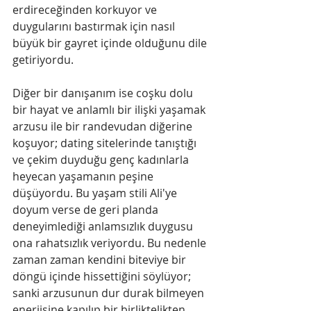
erdireceğinden korkuyor ve 
duygularını bastırmak için nasıl 
büyük bir gayret içinde olduğunu dile 
getiriyordu.
Diğer bir danışanım ise coşku dolu 
bir hayat ve anlamlı bir ilişki yaşamak 
arzusu ile bir randevudan diğerine 
koşuyor; dating sitelerinde tanıştığı 
ve çekim duyduğu genç kadınlarla 
heyecan yaşamanın peşine 
düşüyordu.​ Bu yaşam stili Ali'ye 
doyum verse de geri planda 
deneyimlediği anlamsızlık duygusu 
ona rahatsızlık veriyordu. Bu nedenle 
zaman zaman kendini biteviye bir 
döngü içinde hissettiğini söylüyor; 
sanki arzusunun dur durak bilmeyen 
enerjisine kapılıp bir birliktelikten 