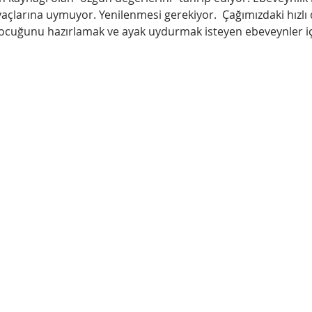
iyaçlarına uymuyor. Yenilenmesi gerekiyor.  Çağımızdaki hızlı 
ocuğunu hazırlamak ve ayak uydurmak isteyen ebeveynler iç