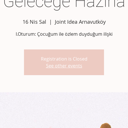
Geleceğe Hazırla
16 Nis Sal
  |  
Joint Idea Arnavutköy
I.Oturum: Çocuğum ile özlem duyduğum ilişki
Registration is Closed
See other events