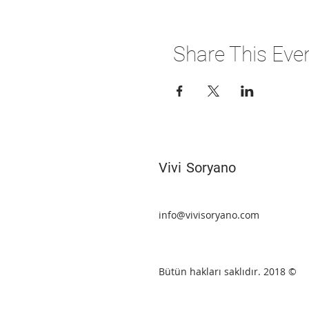
Share This Eve
Vivi
Soryano
info@vivisoryano.com
Bütün hakları saklıdır. 2018 ©