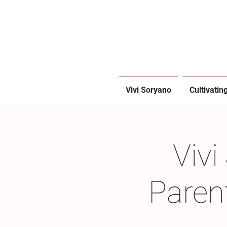
Vivi Soryano
Cultivatin
Vivi
Paren