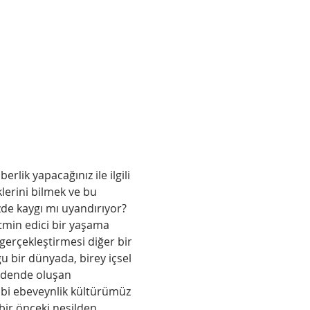
lik yapacağınız ile ilgili 
lerini bilmek ve bu 
e kaygı mı uyandırıyor? 
tmin edici bir yaşama 
 gerçekleştirmesi diğer bir 
u bir dünyada, birey içsel 
bedende oluşan 
bi ebeveynlik kültürümüz 
bir önceki nesilden 