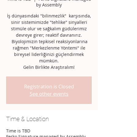
by Assembly
İş dünyasındaki "bilinmezlik" karşısında,
sinir sistemimizde "tehlike" sinyalleri
stimüle olur ve sağkalım güdülerimiz
devreye girer; reaktif davranırız.
Biyolojimizin tepkisel reaksiyonlarına
rağmen "Merkezlenme Yöntemi" ile
bireysel liderliğinizi güçlendirmek
mümkün.
Gelin Birlikte Araştıralım!
Registration is Closed
See other events
Time & Location
Time is TBD
Ferko Signature managed by Assembly,